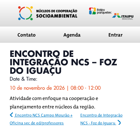
conteúdo
Contato
Agenda
Entrar
ENCONTRO DE
INTEGRAÇÃO NCS – FOZ
DO IGUAÇU
Date & Time:
10 de novembro de 2026
|
08:00
-
12:00
Atividade com enfoque na cooperação e
planejamento entre núcleos da região.
Encontro NCS Campo Mourão +
Encontro de Integração
Oficina sec de ed/professores
NCS - Foz do Iguaçu