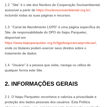
1.2. “Site” é o site dos Núcleos de Cooperação Socioambiental,
acessível a partir de
https://nucleosocioambiental.org.br/
,
incluindo todas as suas páginas e recursos.
1.3. “Canal de Atendimento LGPD” é uma página específica do
Site, de responsabilidade do DPO do Itaipu Parquetec,
disponível em
https://www.itaipuparquetec.org.br/lgpdsegurancaeprotecao/
,
onde os titulares podem exercer seus direitos sobre o
tratamento de dados.
1.4. “Usuário” é a pessoa que visita, navega ou utiliza de
qualquer forma este Site.
2. INFORMAÇÕES GERAIS
2.1. O Itaipu Parquetec reconhece e valoriza a privacidade e
proteção dos dados pessoais dos usuários. Esta Política