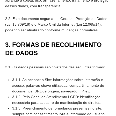
abrange a coleta, uso, armazenamento, tratamento e proteção
desses dados, com transparência.
2.2. Este documento segue a Lei Geral de Proteção de Dados
(Lei 13.709/18) e o Marco Civil da Internet (Lei 12.965/14),
podendo ser atualizado conforme mudanças normativas.
3. FORMAS DE RECOLHIMENTO
DE DADOS
3.1. Os dados pessoais são coletados das seguintes formas:
3.1.1. Ao acessar o Site: informações sobre interação e
acesso, palavras-chave utilizadas, compartilhamento de
documentos, URL de origem, navegador, IP, etc.
3.1.2. Pelo Canal de Atendimento LGPD: identificação
necessária para cadastro de manifestação de direitos.
3.1.3. Preenchimento de formulários presentes no site,
sempre com consentimento livre e informado do usuário.