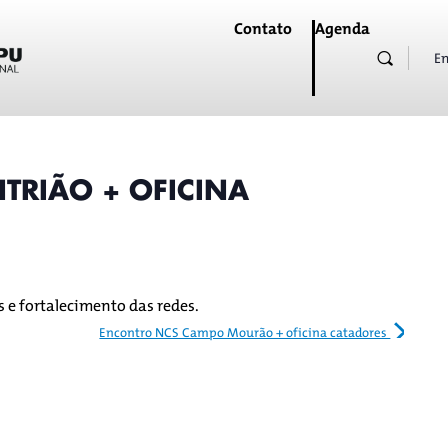
Contato
Agenda
En
TRIÃO + OFICINA
 e fortalecimento das redes.
Encontro NCS Campo Mourão + oficina catadores