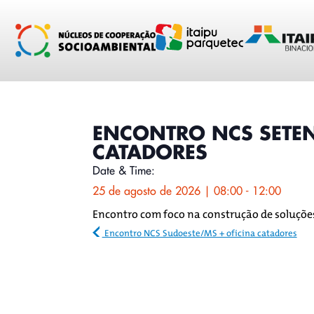
conteúdo
ENCONTRO NCS SETEN
CATADORES
Date & Time:
25 de agosto de 2026
|
08:00
-
12:00
Encontro com foco na construção de soluções
Encontro NCS Sudoeste/MS + oficina catadores