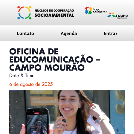
conteúdo
Contato
Agenda
Entrar
OFICINA DE
EDUCOMUNICAÇÃO –
CAMPO MOURÃO
Date & Time:
6 de agosto de 2025