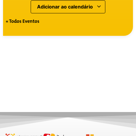
Adicionar ao calendário
« Todos Eventos