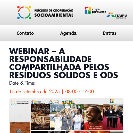
conteúdo
Contato
Agenda
Entrar
WEBINAR – A
RESPONSABILIDADE
COMPARTILHADA PELOS
RESÍDUOS SÓLIDOS E ODS
Date & Time:
15 de setembro de 2025
|
08:00
-
17:00