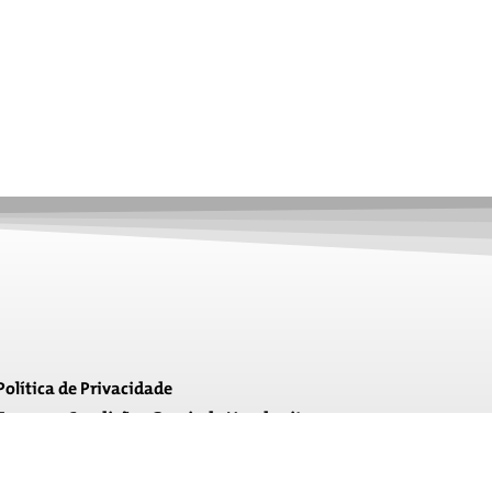
Política de Privacidade
Termos e Condições Gerais de Uso do site
Voltar ao topo