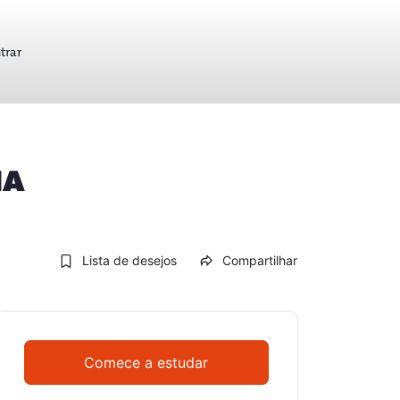
trar
NA
Lista de desejos
Compartilhar
Comece a estudar