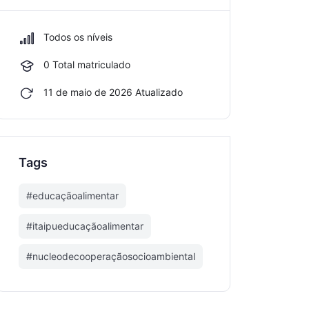
Todos os níveis
0 Total matriculado
11 de maio de 2026 Atualizado
Tags
#educaçãoalimentar
#itaipueducaçãoalimentar
#nucleodecooperaçãosocioambiental