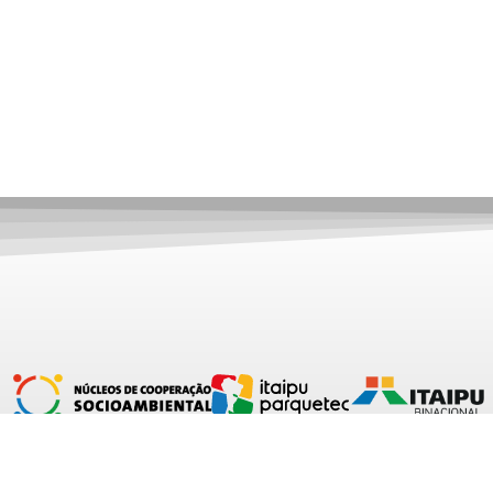
contato@nucleosocioambiental.org.br