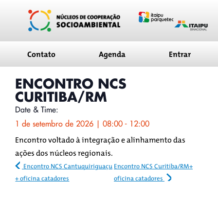
conteúdo
Contato
Agenda
Entrar
ENCONTRO NCS
CURITIBA/RM
Date & Time:
1 de setembro de 2026
|
08:00
-
12:00
Encontro voltado à integração e alinhamento das
ações dos núcleos regionais.
Encontro NCS Cantuquiriguaçu
Encontro NCS Curitiba/RM+
+ oficina catadores
oficina catadores