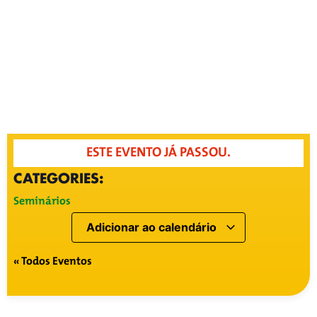
ESTE EVENTO JÁ PASSOU.
CATEGORIES:
Seminários
Adicionar ao calendário
« Todos Eventos