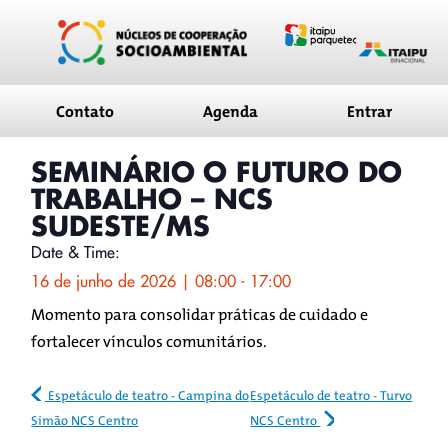
conteúdo
Contato
Agenda
Entrar
SEMINÁRIO O FUTURO DO
TRABALHO – NCS
SUDESTE/MS
Date & Time:
16 de junho de 2026
|
08:00
-
17:00
Momento para consolidar práticas de cuidado e
fortalecer vínculos comunitários.
Espetáculo de teatro - Campina do
Espetáculo de teatro - Turvo
Simão NCS Centro
NCS Centro