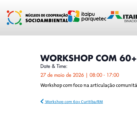
conteúdo
WORKSHOP COM 60+ 
Date & Time:
27 de maio de 2026
|
08:00
-
17:00
Workshop com foco na articulação comunitár
Workshop com 60+ Curitiba/RM