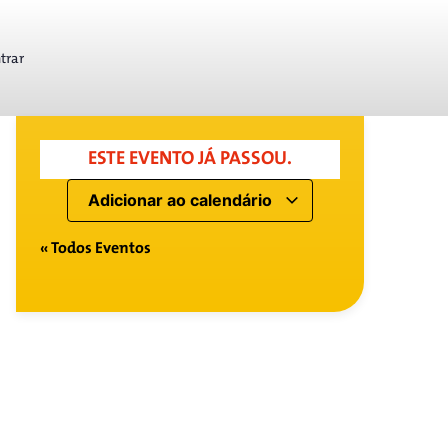
trar
ESTE EVENTO JÁ PASSOU.
Adicionar ao calendário
« Todos Eventos