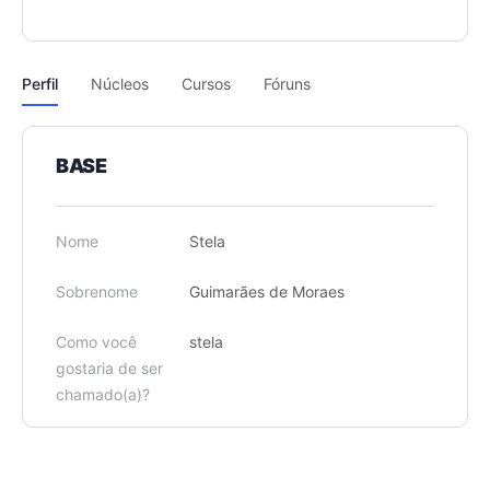
Perfil
Núcleos
Cursos
Fóruns
BASE
Nome
Stela
Sobrenome
Guimarães de Moraes
Como você
stela
gostaria de ser
chamado(a)?