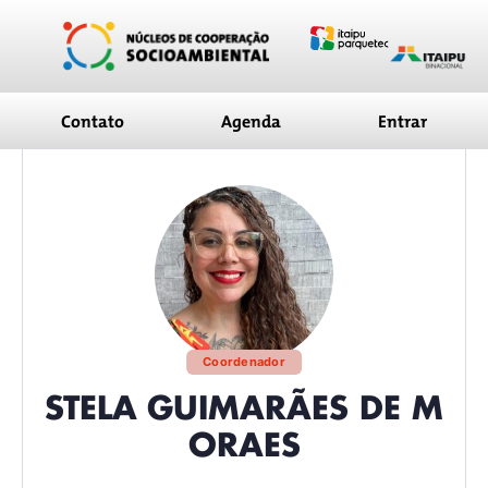
conteúdo
Contato
Agenda
Entrar
Coordenador
STELA GUIMARÃES DE M
ORAES