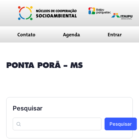
conteúdo
Contato
Agenda
Entrar
PONTA PORÃ – MS
Pesquisar
Pesquisar